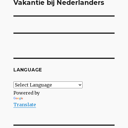
Vakantie bij Nederlanders
Volgend
bericht:
LANGUAGE
Powered by
Translate