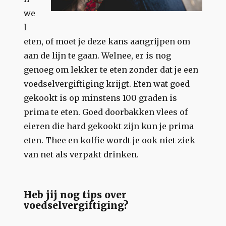
we
l
eten, of moet je deze kans aangrijpen om
aan de lijn te gaan. Welnee, er is nog
genoeg om lekker te eten zonder dat je een
voedselvergiftiging krijgt. Eten wat goed
gekookt is op minstens 100 graden is
prima te eten. Goed doorbakken vlees of
eieren die hard gekookt zijn kun je prima
eten. Thee en koffie wordt je ook niet ziek
van net als verpakt drinken.
Heb jij nog tips over
voedselvergiftiging?