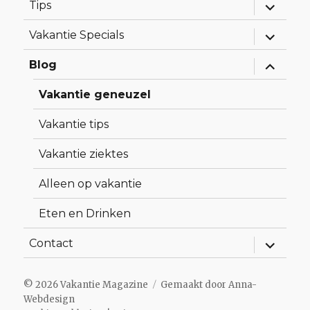
Alles
Tips
uitklapp
Alles
Vakantie Specials
uitklapp
Alles
Blog
uitklapp
Vakantie geneuzel
Vakantie tips
Vakantie ziektes
Alleen op vakantie
Eten en Drinken
Alles
Contact
uitklapp
© 2026
Vakantie Magazine
Gemaakt door
Anna-
Webdesign