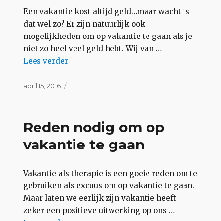
Een vakantie kost altijd geld…maar wacht is
dat wel zo? Er zijn natuurlijk ook
mogelijkheden om op vakantie te gaan als je
niet zo heel veel geld hebt. Wij van …
“Gratis vakantie? Is dat mogelijk?”
Lees
verder
Geplaatst
april 15, 2016
op
Reden nodig om op
vakantie te gaan
Vakantie als therapie is een goeie reden om te
gebruiken als excuus om op vakantie te gaan.
Maar laten we eerlijk zijn vakantie heeft
zeker een positieve uitwerking op ons …