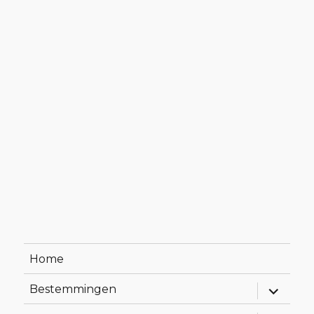
Home
Alles
Bestemmingen
uitklapp