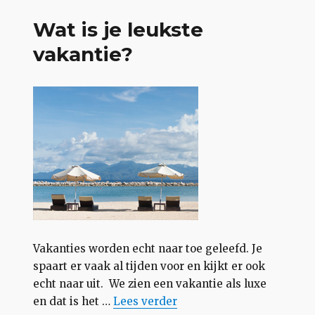
Wat is je leukste
vakantie?
Vakanties worden echt naar toe geleefd. Je
spaart er vaak al tijden voor en kijkt er ook
echt naar uit. We zien een vakantie als luxe
“Wat is je leukste vakantie?”
en dat is het …
Lees
verder