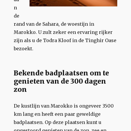
n
de
rand van de Sahara, de woestijn in
Marokko. U zult zeker een ervaring rijker
zijn als u de Todra Kloof in de Tinghir Oase
bezoekt.
Bekende badplaatsen om te
genieten van de 300 dagen
zon
De kustlijn van Marokko is ongeveer 3500
km lang en heeft een paar geweldige
badplaatsen. Op deze plaatsen kunt u
ongestoord genieten van de zon, zee en