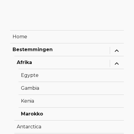
Home
Alles
Bestemmingen
uitklapp
Alles
Afrika
uitklapp
Egypte
Gambia
Kenia
Marokko
Antarctica