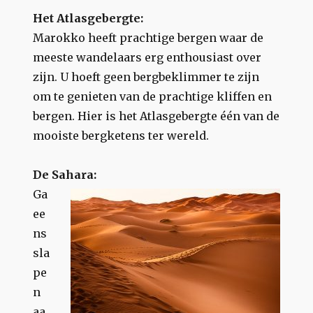
Het Atlasgebergte:
Marokko heeft prachtige bergen waar de
meeste wandelaars erg enthousiast over
zijn. U hoeft geen bergbeklimmer te zijn
om te genieten van de prachtige kliffen en
bergen. Hier is het Atlasgebergte één van de
mooiste bergketens ter wereld.
De Sahara:
Ga
ee
ns
sla
pe
n
aa