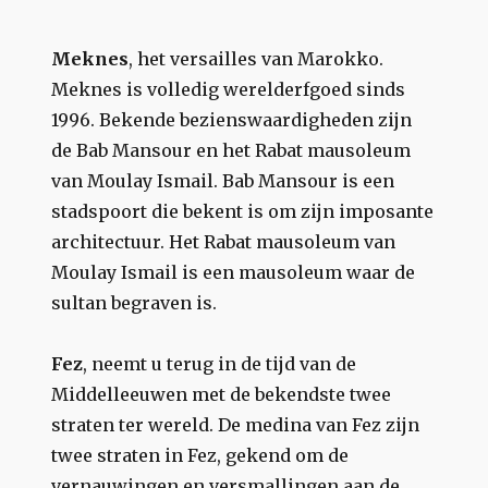
Meknes
, het versailles van Marokko.
Meknes is volledig werelderfgoed sinds
1996. Bekende bezienswaardigheden zijn
de Bab Mansour en het Rabat mausoleum
van Moulay Ismail. Bab Mansour is een
stadspoort die bekent is om zijn imposante
architectuur. Het Rabat mausoleum van
Moulay Ismail is een mausoleum waar de
sultan begraven is.
Fez
, neemt u terug in de tijd van de
Middelleeuwen met de bekendste twee
straten ter wereld. De medina van Fez zijn
twee straten in Fez, gekend om de
vernauwingen en versmallingen aan de