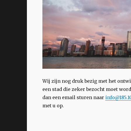
Wij zijn nog druk bezig met het ontw
een stad die zeker bezocht moet word
dan een email sturen naar
info@185.10
met u op.