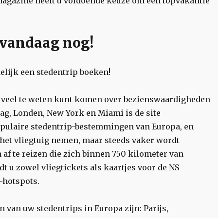
emagazine heeft u voldoende keuze om een topvakantie
 vandaag nog!
lijk een stedentrip boeken!
 veel te weten kunt komen over bezienswaardigheden
aag, Londen, New York en Miami is de site
populaire stedentrip-bestemmingen van Europa, en
 het vliegtuig nemen, maar steeds vaker wordt
af te reizen die zich binnen 750 kilometer van
dt u zowel vliegtickets als kaartjes voor de NS
-hotspots.
n van uw stedentrips in Europa zijn: Parijs,