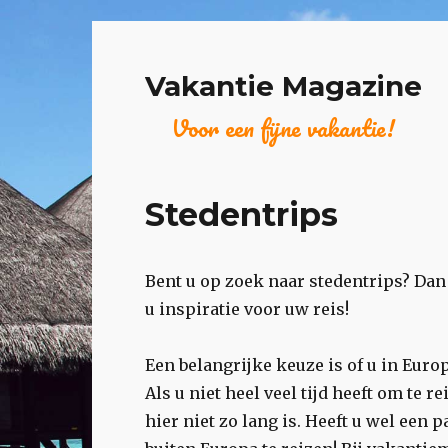
Vakantie Magazine
Voor een fijne vakantie!
Stedentrips
Bent u op zoek naar stedentrips? Dan 
u inspiratie voor uw reis!
Een belangrijke keuze is of u in Europ
Als u niet heel veel tijd heeft om te r
hier niet zo lang is. Heeft u wel een 