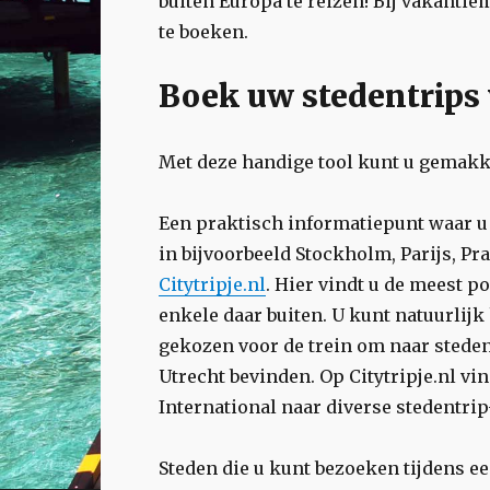
buiten Europa te reizen! Bij vakanti
te boeken.
Boek uw stedentrips
Met deze handige tool kunt u gemakke
Een praktisch informatiepunt waar u
in bijvoorbeeld Stockholm, Parijs, Pr
Citytripje.nl
. Hier vindt u de meest 
enkele daar buiten. U kunt natuurlijk
gekozen voor de trein om naar steden 
Utrecht bevinden. Op Citytripje.nl vin
International naar diverse stedentrip
Steden die u kunt bezoeken tijdens ee