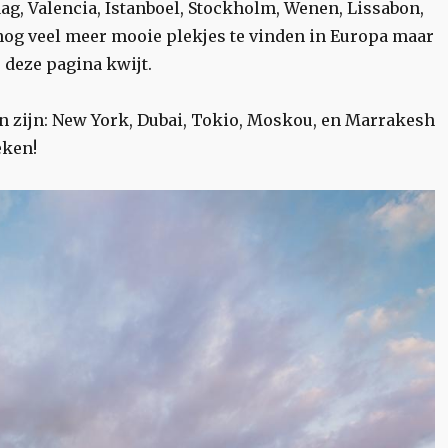
ag, Valencia, Istanboel, Stockholm, Wenen, Lissabon,
 nog veel meer mooie plekjes te vinden in Europa maar
 deze pagina kwijt.
an zijn: New York, Dubai, Tokio, Moskou, en Marrakesh
eken!