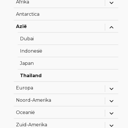
Alles
Afrika
uitklapp
Antarctica
Alles
Azië
uitklapp
Dubai
Indonesië
Japan
Thailand
Alles
Europa
uitklapp
Alles
Noord-Amerika
uitklapp
Alles
Oceanië
uitklapp
Alles
Zuid-Amerika