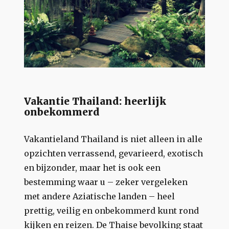
Vakantie Thailand: heerlijk
onbekommerd
Vakantieland Thailand is niet alleen in alle
opzichten verrassend, gevarieerd, exotisch
en bijzonder, maar het is ook een
bestemming waar u – zeker vergeleken
met andere Aziatische landen – heel
prettig, veilig en onbekommerd kunt rond
kijken en reizen. De Thaise bevolking staat