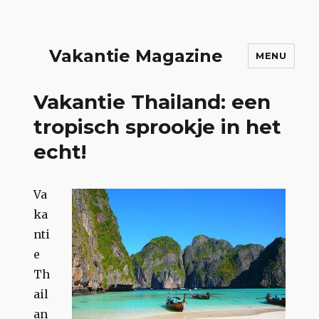
Vakantie Magazine
MENU
Vakantie Thailand: een
tropisch sprookje in het
echt!
Va
ka
nti
e
Th
ail
an