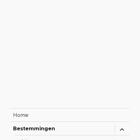
Home
Alles
Bestemmingen
uitklapp